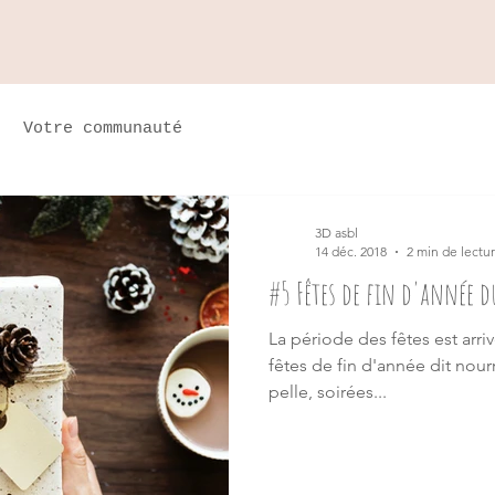
Votre communauté
3D asbl
14 déc. 2018
2 min de lectu
#5 Fêtes de fin d'année d
La période des fêtes est arriv
fêtes de fin d'année dit nour
pelle, soirées...