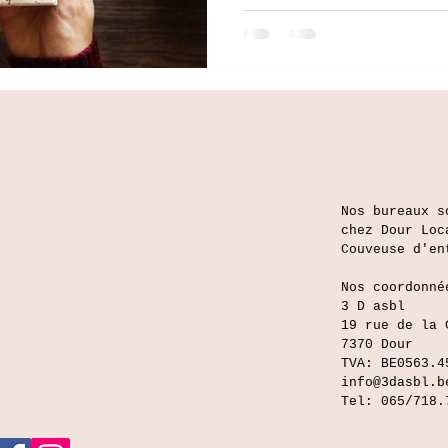
Nos bureaux s
chez Dour Loc
Couveuse d'en
Nos coordonné
3 D asbl
19 rue de la 
7370 Dour
TVA: BE0563.4
info@3dasbl.b
Tel: 065/718.