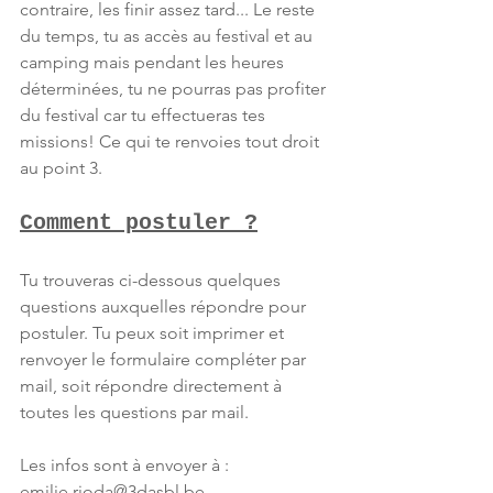
contraire, les finir assez tard... Le reste 
du temps, tu as accès au festival et au 
camping mais pendant les heures 
déterminées, tu ne pourras pas profiter 
du festival car tu effectueras tes 
missions! Ce qui te renvoies tout droit 
au point 3.
Comment postuler ?
Tu trouveras ci-dessous quelques 
questions auxquelles répondre pour 
postuler. Tu peux soit imprimer et 
renvoyer le formulaire compléter par 
mail, soit répondre directement à 
toutes les questions par mail. 
Les infos sont à envoyer à : 
emilie.rioda@3dasbl.be 