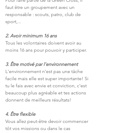
Pour faire partie de la Green Cross, il 
faut être un groupement avec un 
responsable : scouts, patro, club de 
sport,...
2. Avoir minimum 16 ans
Tous les volontaires doivent avoir au 
moins 16 ans pour pouvoir y participer.
3. Être motivé par l'environnement
L'environnement n'est pas une tâche 
facile mais elle est super importante! Si 
tu le fais avec envie et conviction, c'est 
beaucoup plus agréable et tes actions 
donnent de meilleurs résultats!
4. Être flexible 
Vous allez peut-être devoir commencer 
tôt vos missions ou dans le cas 