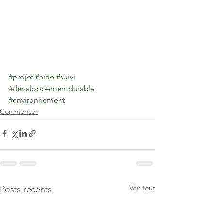
#projet
#aide
#suivi
#developpementdurable
#environnement
Commencer
Voir tout
Posts récents