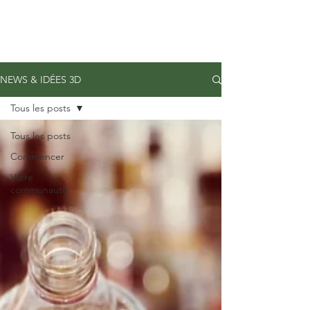
NEWS & IDÉES 3D
Tous les posts
Tous les posts
Commencer
Votre
communauté