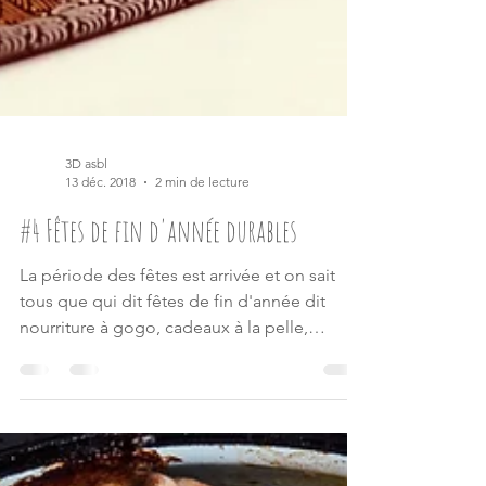
3D asbl
13 déc. 2018
2 min de lecture
#4 Fêtes de fin d'année durables
La période des fêtes est arrivée et on sait
tous que qui dit fêtes de fin d'année dit
nourriture à gogo, cadeaux à la pelle,
soirées...